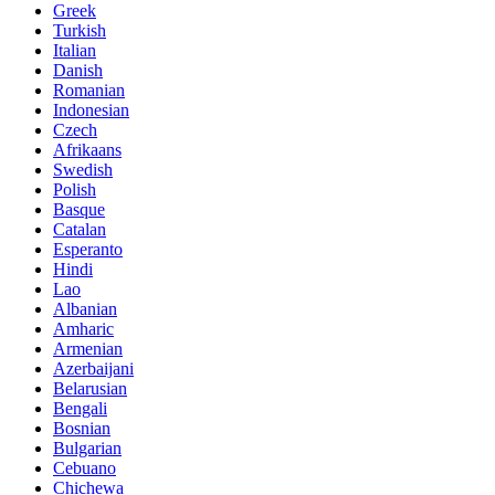
Greek
Turkish
Italian
Danish
Romanian
Indonesian
Czech
Afrikaans
Swedish
Polish
Basque
Catalan
Esperanto
Hindi
Lao
Albanian
Amharic
Armenian
Azerbaijani
Belarusian
Bengali
Bosnian
Bulgarian
Cebuano
Chichewa