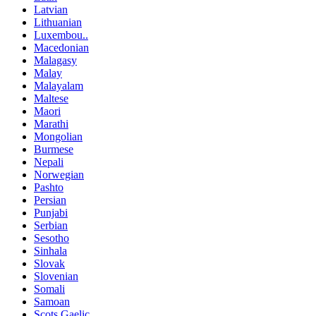
Latvian
Lithuanian
Luxembou..
Macedonian
Malagasy
Malay
Malayalam
Maltese
Maori
Marathi
Mongolian
Burmese
Nepali
Norwegian
Pashto
Persian
Punjabi
Serbian
Sesotho
Sinhala
Slovak
Slovenian
Somali
Samoan
Scots Gaelic