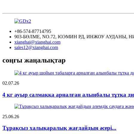
+86-574-87714795
903-БӨЛМЕ, NO.72, ЮЭМИН РД, ИНЖОУ АУДАНЫ, Н
xianghai@xianghai.com
sales12@xianghai.com
соңғы жаңалықтар
02.07.26
4 кг ауыр салмаққа арналған алынбалы тұтқа ди
25.06.26
Тұрақсыз халықаралық жағдайдың әсері...