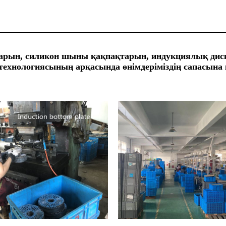
арын, силикон шыны қақпақтарын, индукциялық диск
технологиясының арқасында өнімдеріміздің сапасына 