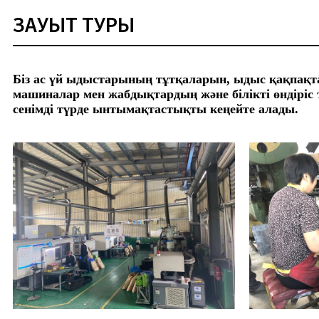
ЗАУЫТ ТУРЫ
Біз ас үй ыдыстарының тұтқаларын, ыдыс қақпақт
машиналар мен жабдықтардың және білікті өндіріс 
сенімді түрде ынтымақтастықты кеңейте алады.