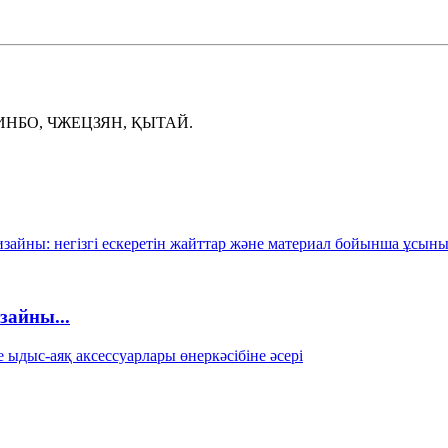
ИНБО, ЧЖЕЦЗЯН, ҚЫТАЙ.
зайны...