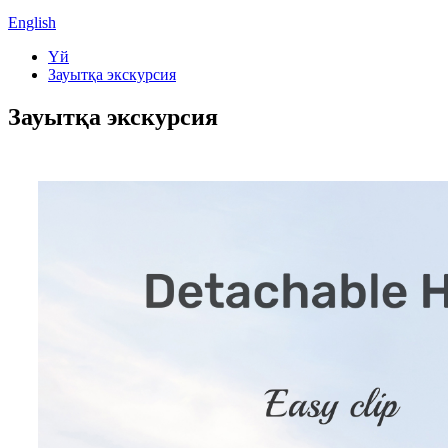
English
Үй
Зауытқа экскурсия
Зауытқа экскурсия