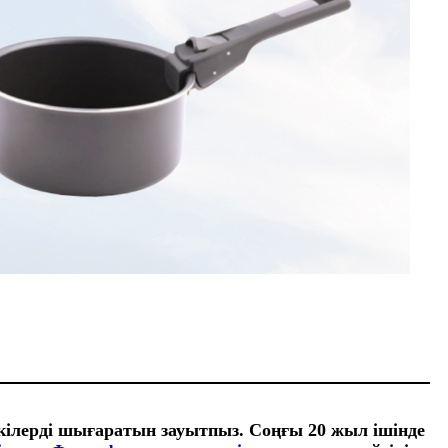
ілерді шығаратын зауытпыз. Соңғы 20 жыл ішінде