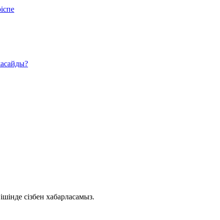
 ішінде сізбен хабарласамыз.