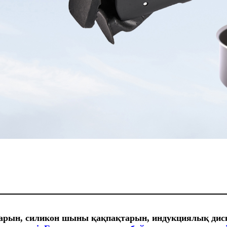
арын, силикон шыны қақпақтарын, индукциялық диск