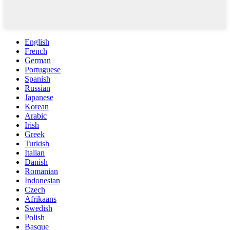
English
French
German
Portuguese
Spanish
Russian
Japanese
Korean
Arabic
Irish
Greek
Turkish
Italian
Danish
Romanian
Indonesian
Czech
Afrikaans
Swedish
Polish
Basque