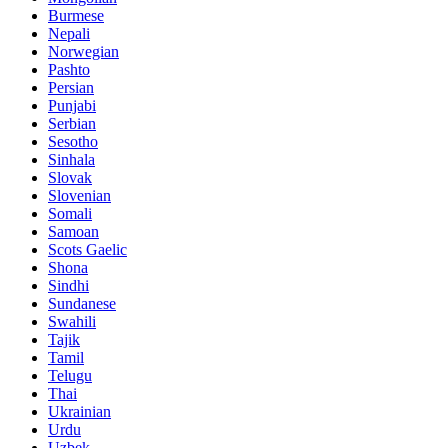
Burmese
Nepali
Norwegian
Pashto
Persian
Punjabi
Serbian
Sesotho
Sinhala
Slovak
Slovenian
Somali
Samoan
Scots Gaelic
Shona
Sindhi
Sundanese
Swahili
Tajik
Tamil
Telugu
Thai
Ukrainian
Urdu
Uzbek