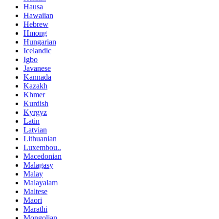
Hausa
Hawaiian
Hebrew
Hmong
Hungarian
Icelandic
Igbo
Javanese
Kannada
Kazakh
Khmer
Kurdish
Kyrgyz
Latin
Latvian
Lithuanian
Luxembou..
Macedonian
Malagasy
Malay
Malayalam
Maltese
Maori
Marathi
Mongolian