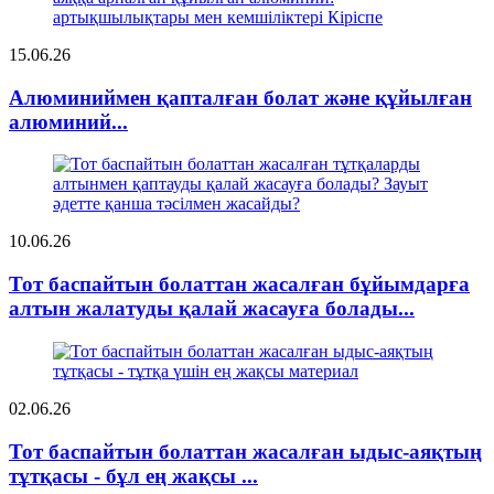
15.06.26
Алюминиймен қапталған болат және құйылған
алюминий...
10.06.26
Тот баспайтын болаттан жасалған бұйымдарға
алтын жалатуды қалай жасауға болады...
02.06.26
Тот баспайтын болаттан жасалған ыдыс-аяқтың
тұтқасы - бұл ең жақсы ...