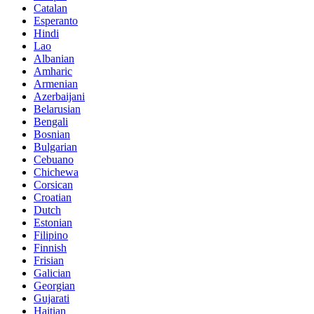
Catalan
Esperanto
Hindi
Lao
Albanian
Amharic
Armenian
Azerbaijani
Belarusian
Bengali
Bosnian
Bulgarian
Cebuano
Chichewa
Corsican
Croatian
Dutch
Estonian
Filipino
Finnish
Frisian
Galician
Georgian
Gujarati
Haitian