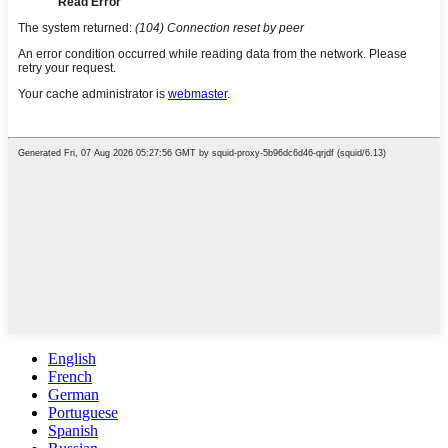
English
French
German
Portuguese
Spanish