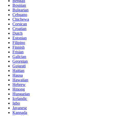
Bengali
Bosnian
Bulgarian
Cebuano
Chichewa
Corsican
Croatian
Dutch
Estonian
Filipino
Finnish
Frisian
Galician
Georgian
Gujarati
Haitian
Hausa
Hawaiian
Hebrew
Hmong
Hungarian
Icelandic
Igbo
Javanese
Kannada