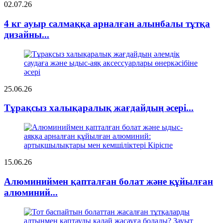
02.07.26
4 кг ауыр салмаққа арналған алынбалы тұтқа
дизайны...
25.06.26
Тұрақсыз халықаралық жағдайдың әсері...
15.06.26
Алюминиймен қапталған болат және құйылған
алюминий...