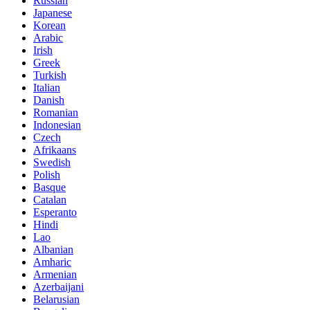
Russian
Japanese
Korean
Arabic
Irish
Greek
Turkish
Italian
Danish
Romanian
Indonesian
Czech
Afrikaans
Swedish
Polish
Basque
Catalan
Esperanto
Hindi
Lao
Albanian
Amharic
Armenian
Azerbaijani
Belarusian