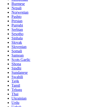
Burmese
Nepali
Norwegian
Pashto
Persian
Punjabi
Serbian
Sesotho
Sinhala
Slovak
Slovenian
Somali
Samoan
Scots Gaelic
Shona
Sindhi
Sundanese
Swahili
Tajik
Tamil
Telugu
Thai
Ukrainian
Urdu
Uzbek