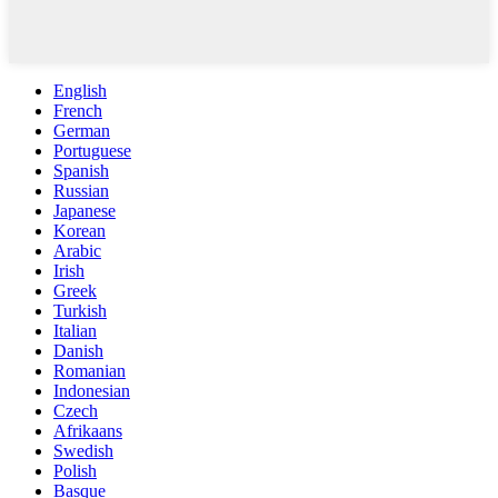
English
French
German
Portuguese
Spanish
Russian
Japanese
Korean
Arabic
Irish
Greek
Turkish
Italian
Danish
Romanian
Indonesian
Czech
Afrikaans
Swedish
Polish
Basque