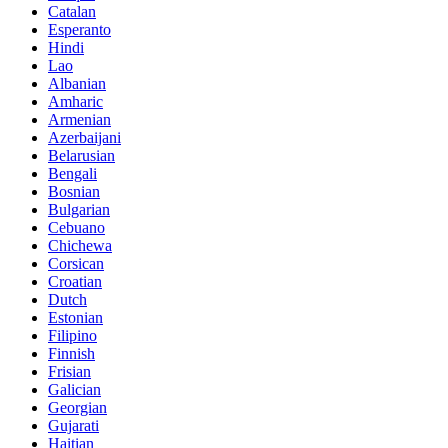
Catalan
Esperanto
Hindi
Lao
Albanian
Amharic
Armenian
Azerbaijani
Belarusian
Bengali
Bosnian
Bulgarian
Cebuano
Chichewa
Corsican
Croatian
Dutch
Estonian
Filipino
Finnish
Frisian
Galician
Georgian
Gujarati
Haitian