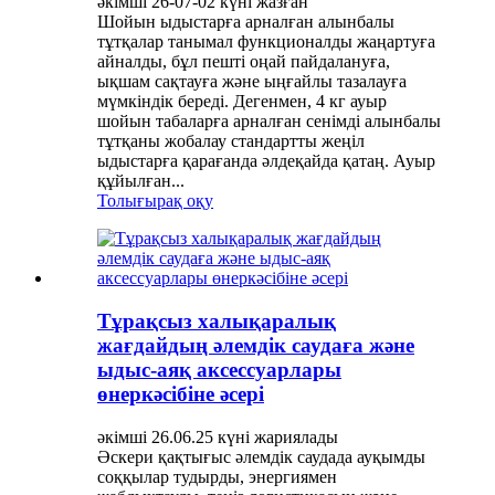
әкімші 26-07-02 күні жазған
Шойын ыдыстарға арналған алынбалы
тұтқалар танымал функционалды жаңартуға
айналды, бұл пешті оңай пайдалануға,
ықшам сақтауға және ыңғайлы тазалауға
мүмкіндік береді. Дегенмен, 4 кг ауыр
шойын табаларға арналған сенімді алынбалы
тұтқаны жобалау стандартты жеңіл
ыдыстарға қарағанда әлдеқайда қатаң. Ауыр
құйылған...
Толығырақ оқу
Тұрақсыз халықаралық
жағдайдың әлемдік саудаға және
ыдыс-аяқ аксессуарлары
өнеркәсібіне әсері
әкімші 26.06.25 күні жариялады
Әскери қақтығыс әлемдік саудада ауқымды
соққылар тудырды, энергиямен