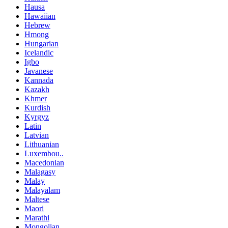
Hausa
Hawaiian
Hebrew
Hmong
Hungarian
Icelandic
Igbo
Javanese
Kannada
Kazakh
Khmer
Kurdish
Kyrgyz
Latin
Latvian
Lithuanian
Luxembou..
Macedonian
Malagasy
Malay
Malayalam
Maltese
Maori
Marathi
Mongolian