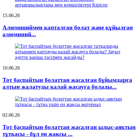
15.06.26
Алюминиймен қапталған болат және құйылған
алюминий...
10.06.26
Тот баспайтын болаттан жасалған бұйымдарға
алтын жалатуды қалай жасауға болады...
02.06.26
Тот баспайтын болаттан жасалған ыдыс-аяқтың
тұтқасы - бұл ең жақсы ...