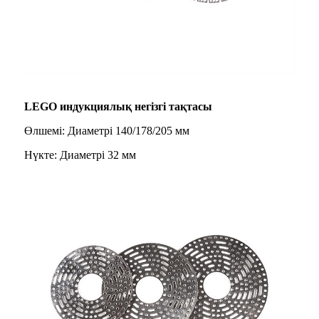
LEGO индукциялық негізгі тақтасы
Өлшемі: Диаметрі 140/178/205 мм
Нүкте: Диаметрі 32 мм