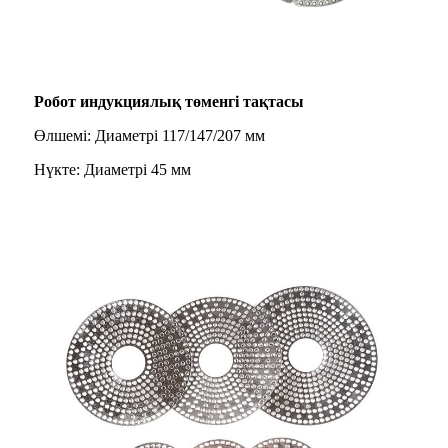
Робот индукциялық төменгі тақтасы
Өлшемі: Диаметрі 117/147/207 мм
Нүкте: Диаметрі 45 мм