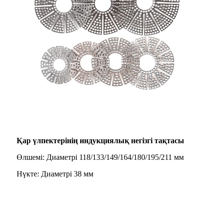
Қар үлпектерінің индукциялық негізгі тақтасы
Өлшемі: Диаметрі 118/133/149/164/180/195/211 мм
Нүкте: Диаметрі 38 мм