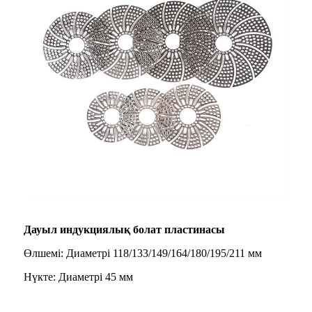
Дауыл индукциялық болат пластинасы
Өлшемі: Диаметрі 118/133/149/164/180/195/211 мм
Нүкте: Диаметрі 45 мм