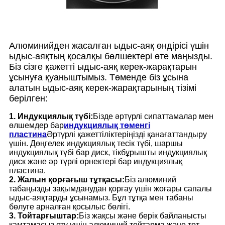
Алюминийден жасалған ыдыс-аяқ өндірісі үшін
ыдыс-аяқтың қосалқы бөлшектері өте маңызды.
Біз сізге қажетті ыдыс-аяқ керек-жарақтарын
ұсынуға қуаныштымыз. Төменде біз ұсына
алатын ыдыс-аяқ керек-жарақтарының тізімі
берілген:
1. Индукциялық түбі:
Бізде әртүрлі сипаттамалар мен
өлшемдер бар
индукциялық төменгі
пластина
Әртүрлі қажеттіліктеріңізді қанағаттандыру
үшін. Дөңгелек индукциялық тесік түбі, шаршы
индукциялық түбі бар диск, тікбұрышты индукциялық
диск және әр түрлі өрнектері бар индукциялық
пластина.
2. Жалын қорғағыш тұтқасы:
Біз алюминий
табаңызды зақымданудан қорғау үшін жоғары сапалы
ыдыс-аяқтарды ұсынамыз. Бұл тұтқа мен табаны
бөлуге арналған қосылыс бөлігі.
3. Тойтарғыштар:
Біз жақсы және берік байланысты
қамтамасыз ету үшін алюминий тойтарма және тот