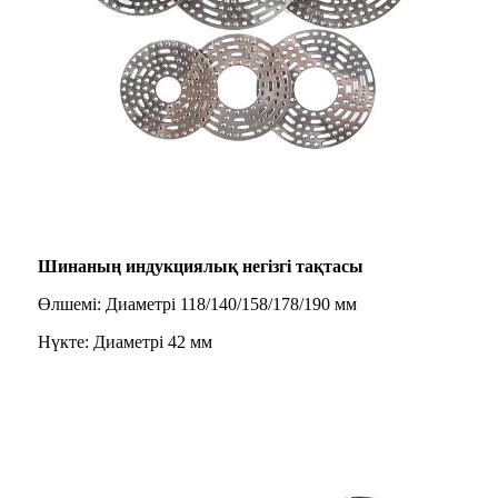
Шинаның индукциялық негізгі тақтасы
Өлшемі: Диаметрі 118/140/158/178/190 мм
Нүкте: Диаметрі 42 мм