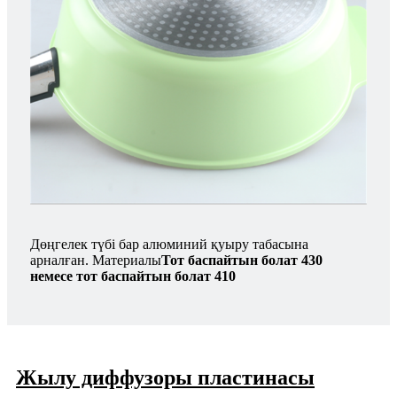
Дөңгелек түбі бар алюминий қуыру табасына
арналған. Материалы
Тот баспайтын болат 430
немесе тот баспайтын болат 410
Жылу диффузоры пластинасы