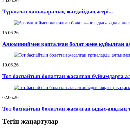
25.06.26
Тұрақсыз халықаралық жағдайдың әсері...
15.06.26
Алюминиймен қапталған болат және құйылған а
10.06.26
Тот баспайтын болаттан жасалған бұйымдарға ал
02.06.26
Тот баспайтын болаттан жасалған ыдыс-аяқтың тұ
Тегін жаңартулар