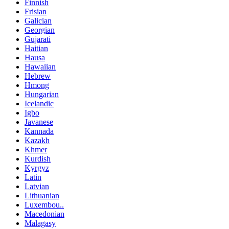
Finnish
Frisian
Galician
Georgian
Gujarati
Haitian
Hausa
Hawaiian
Hebrew
Hmong
Hungarian
Icelandic
Igbo
Javanese
Kannada
Kazakh
Khmer
Kurdish
Kyrgyz
Latin
Latvian
Lithuanian
Luxembou..
Macedonian
Malagasy