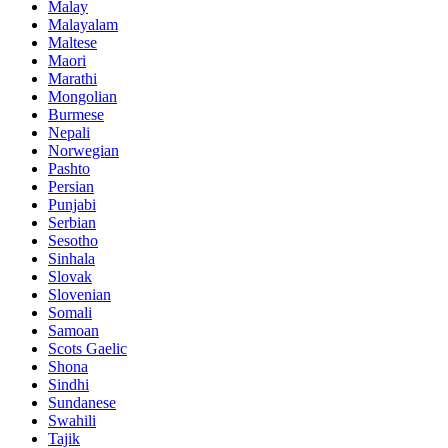
Malay
Malayalam
Maltese
Maori
Marathi
Mongolian
Burmese
Nepali
Norwegian
Pashto
Persian
Punjabi
Serbian
Sesotho
Sinhala
Slovak
Slovenian
Somali
Samoan
Scots Gaelic
Shona
Sindhi
Sundanese
Swahili
Tajik