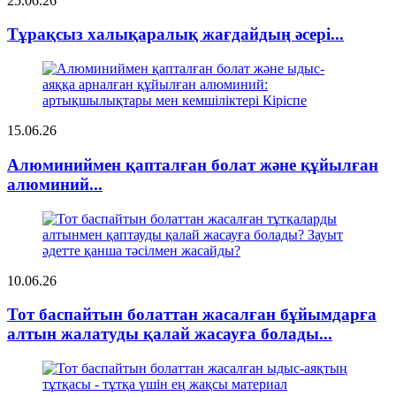
25.06.26
Тұрақсыз халықаралық жағдайдың әсері...
15.06.26
Алюминиймен қапталған болат және құйылған
алюминий...
10.06.26
Тот баспайтын болаттан жасалған бұйымдарға
алтын жалатуды қалай жасауға болады...