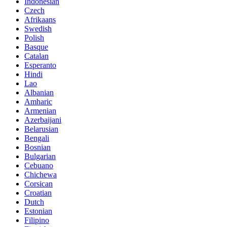
Indonesian
Czech
Afrikaans
Swedish
Polish
Basque
Catalan
Esperanto
Hindi
Lao
Albanian
Amharic
Armenian
Azerbaijani
Belarusian
Bengali
Bosnian
Bulgarian
Cebuano
Chichewa
Corsican
Croatian
Dutch
Estonian
Filipino